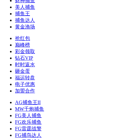
财神捕鱼
美人捕鱼
捕鱼王
捕鱼达人
黄金渔场
抢红包
巅峰榜
彩金领取
钻石VIP
时时返水
砸金蛋
福运转盘
电子优惠
加盟合作
AG捕鱼王II
MW千炮捕鱼
FG美人捕鱼
FG欢乐捕鱼
FG雷霆战警
FG捕鸟达人